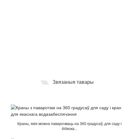
Звязаныя тавары
Краны, якія можна паварочваць на 360 градусаў, для саду і
бібкока...