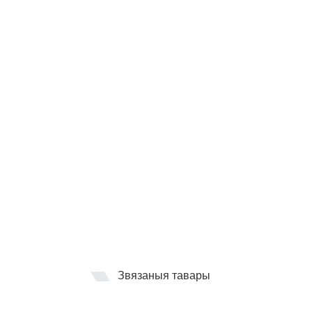
Звязаныя тавары